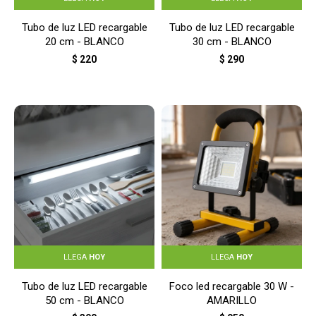
Tubo de luz LED recargable
Tubo de luz LED recargable
20 cm - BLANCO
30 cm - BLANCO
$
220
$
290
LLEGA
HOY
LLEGA
HOY
Tubo de luz LED recargable
Foco led recargable 30 W -
50 cm - BLANCO
AMARILLO