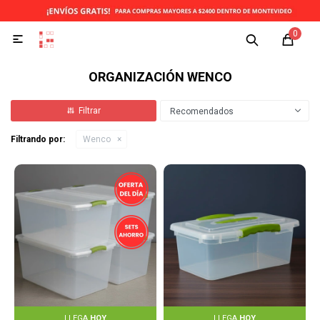
0

ORGANIZACIÓN WENCO
Recomendados
Filtrando por:
Wenco
LLEGA
HOY
LLEGA
HOY