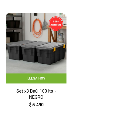
LLEGA
HOY
Set x3 Baúl 100 lts -
NEGRO
$
5.490