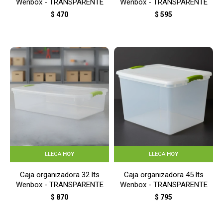
Wenbox - TRANSPARENTE
Wenbox - TRANSPARENTE
$
470
$
595
LLEGA
HOY
LLEGA
HOY
Caja organizadora 32 lts
Caja organizadora 45 lts
Wenbox - TRANSPARENTE
Wenbox - TRANSPARENTE
$
870
$
795