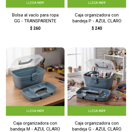
LLEGA
HOY
LLEGA
HOY
Bolsa al vacío para ropa
Caja organizadora con
GG - TRANSPARENTE
bandeja P - AZUL CLARO
$
260
$
240
LLEGA
HOY
LLEGA
HOY
Caja organizadora con
Caja organizadora con
bandeja M - AZUL CLARO
bandeja G - AZUL CLARO