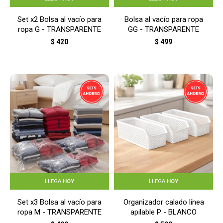
Set x2 Bolsa al vacío para
Bolsa al vacío para ropa
ropa G - TRANSPARENTE
GG - TRANSPARENTE
$
420
$
499
LLEGA
HOY
LLEGA
HOY
Set x3 Bolsa al vacío para
Organizador calado línea
ropa M - TRANSPARENTE
apilable P - BLANCO