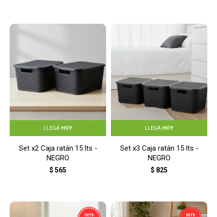
LLEGA
HOY
LLEGA
HOY
Set x2 Caja ratán 15 lts -
Set x3 Caja ratán 15 lts -
NEGRO
NEGRO
$
565
$
825