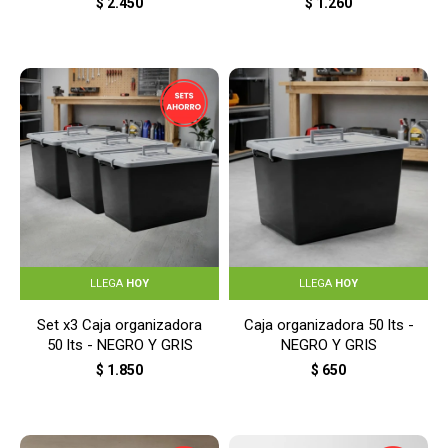
$
2.450
$
1.260
LLEGA
HOY
LLEGA
HOY
Set x3 Caja organizadora
Caja organizadora 50 lts -
50 lts - NEGRO Y GRIS
NEGRO Y GRIS
$
1.850
$
650