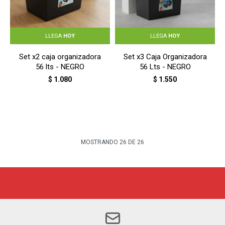
LLEGA
HOY
LLEGA
HOY
Set x2 caja organizadora
Set x3 Caja Organizadora
56 lts - NEGRO
56 Lts - NEGRO
$
1.080
$
1.550
MOSTRANDO
26
DE
26