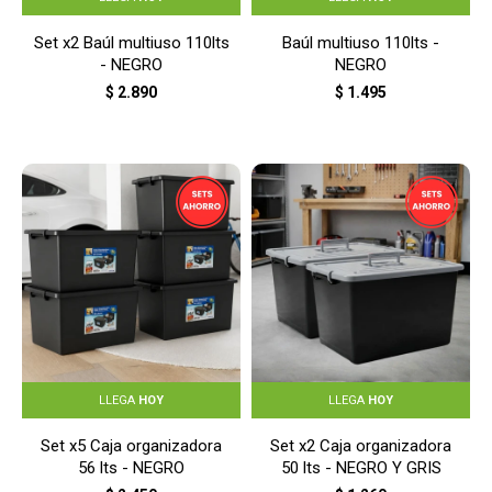
Set x2 Baúl multiuso 110lts
Baúl multiuso 110lts -
- NEGRO
NEGRO
$
2.890
$
1.495
LLEGA
HOY
LLEGA
HOY
Set x5 Caja organizadora
Set x2 Caja organizadora
56 lts - NEGRO
50 lts - NEGRO Y GRIS