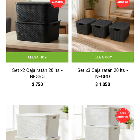
LLEGA
HOY
LLEGA
HOY
Set x2 Caja ratán 20 lts -
Set x3 Caja ratán 20 lts -
NEGRO
NEGRO
$
750
$
1.050