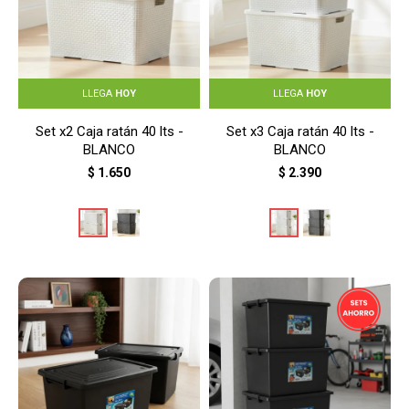
LLEGA
HOY
LLEGA
HOY
Set x2 Caja ratán 40 lts -
Set x3 Caja ratán 40 lts -
BLANCO
BLANCO
$
1.650
$
2.390