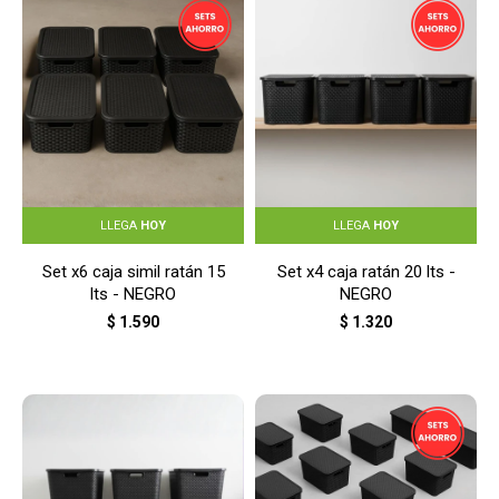
LLEGA
HOY
LLEGA
HOY
Set x6 caja simil ratán 15
Set x4 caja ratán 20 lts -
lts - NEGRO
NEGRO
$
1.590
$
1.320