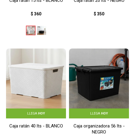
Caja ratán 15 lts - BLANCO
Caja ratán 20 lts - NEGRO
$
360
$
350
LLEGA
HOY
LLEGA
HOY
Caja ratán 40 lts - BLANCO
Caja organizadora 56 lts -
NEGRO