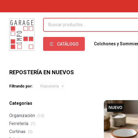
Colchones y Sommie
CATÁLOGO
REPOSTERÍA EN NUEVOS
Filtrando por:
Repostería
Categorías
Organización
(10)
Ferretería
(1)
Cortinas
(5)