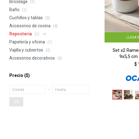
Bricolage
(1)
Baño
(1)
Cuchillos y tablas
(3)
Accesorios de cocina
(4)
Repostería
(1)
LLEGA 
Papelería y oficina
(1)
Set x2 Rame
Vajilla y cubiertos
(2)
9x5,5 cm
Accesorios decorativos
(3)
$
Precio
($)
OK