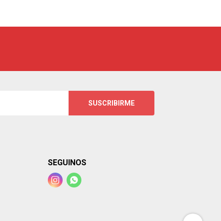
SUSCRIBIRME
SEGUINOS

