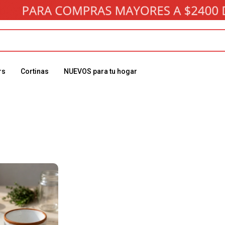
rs
Cortinas
NUEVOS para tu hogar