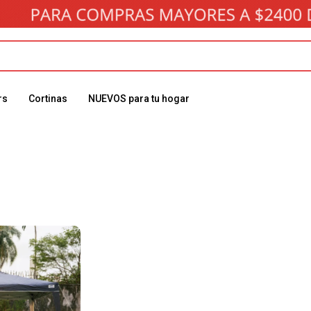
rs
Cortinas
NUEVOS para tu hogar