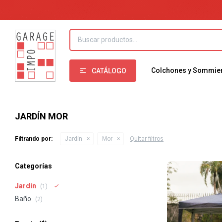
Colchones y Sommie
CATÁLOGO
JARDÍN MOR
Filtrando por:
Jardín
Mor
Quitar filtros
Categorías
Jardín
(1)
Baño
(2)