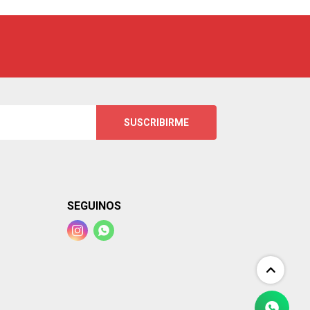
SUSCRIBIRME
SEGUINOS

