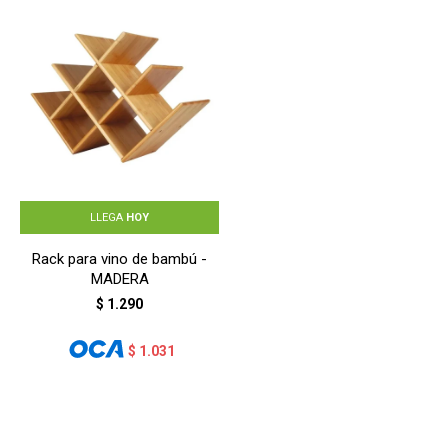
LLEGA
HOY
Rack para vino de bambú -
MADERA
$
1.290
$
1.031