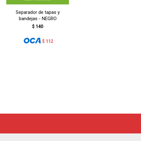
Separador de tapas y
bandejas - NEGRO
$
140
$
112