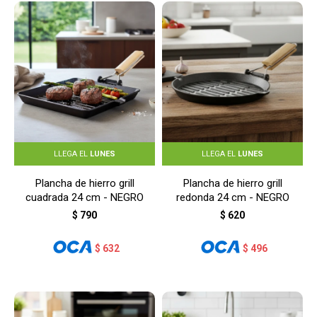
LLEGA EL
LUNES
LLEGA EL
LUNES
Plancha de hierro grill
Plancha de hierro grill
cuadrada 24 cm - NEGRO
redonda 24 cm - NEGRO
$
790
$
620
$
632
$
496