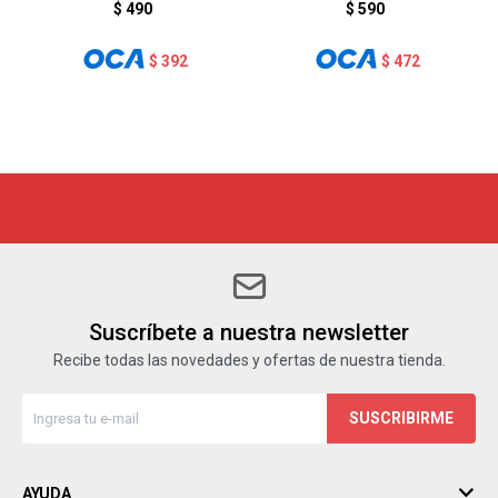
20 cm - NEGRO
MADERA
$
490
$
590
$
392
$
472
Suscríbete a nuestra newsletter
Recibe todas las novedades y ofertas de nuestra tienda.
SUSCRIBIRME
AYUDA