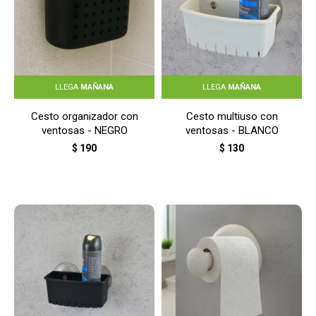
LLEGA
MAÑANA
LLEGA
MAÑANA
Cesto organizador con
Cesto multiuso con
ventosas - NEGRO
ventosas - BLANCO
$
190
$
130