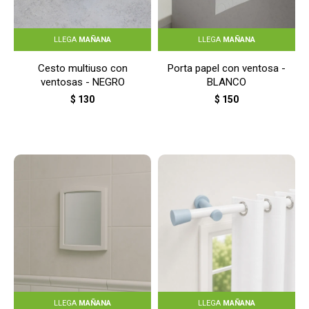
LLEGA
MAÑANA
LLEGA
MAÑANA
Cesto multiuso con
Porta papel con ventosa -
ventosas - NEGRO
BLANCO
$
130
$
150
LLEGA
MAÑANA
LLEGA
MAÑANA