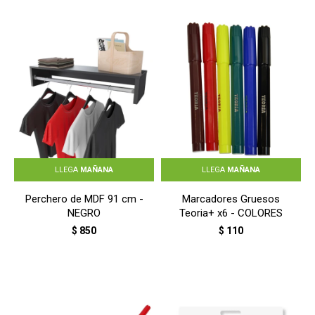
LLEGA
MAÑANA
LLEGA
MAÑANA
Perchero de MDF 91 cm -
Marcadores Gruesos
NEGRO
Teoria+ x6 - COLORES
$
850
$
110