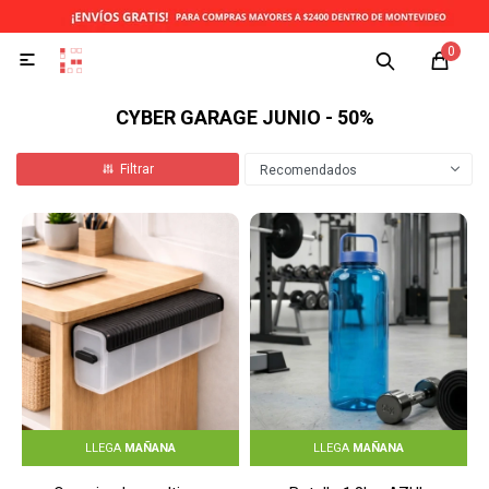
0

CYBER GARAGE JUNIO - 50%
Recomendados
LLEGA
MAÑANA
LLEGA
MAÑANA