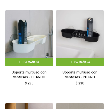
LLEGA
MAÑANA
LLEGA
MAÑANA
Soporte multiuso con
Soporte multiuso con
ventosas - BLANCO
ventosas - NEGRO
$
230
$
230