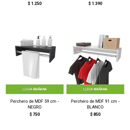
$
1.250
$
1.390
LLEGA
MAÑANA
LLEGA
MAÑANA
Perchero de MDF 59 cm -
Perchero de MDF 91 cm -
NEGRO
BLANCO
$
750
$
850