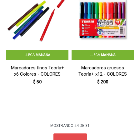
LLEGA
MAÑANA
LLEGA
MAÑANA
Marcadores finos Teoría+
Marcadores gruesos
x6 Colores - COLORES
Teoría+ x12 - COLORES
$
50
$
200
MOSTRANDO
24
DE
31