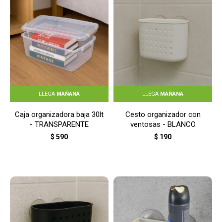
LLEGA
MAÑANA
LLEGA
MAÑANA
Caja organizadora baja 30lt
Cesto organizador con
- TRANSPARENTE
ventosas - BLANCO
$
590
$
190