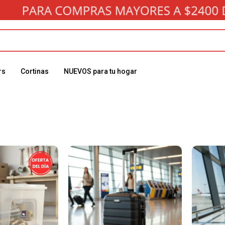
rs
Cortinas
NUEVOS para tu hogar