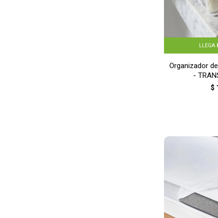
LLEGA
Organizador de
- TRAN
$