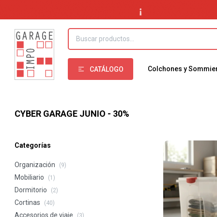
Colchones y Sommie
CATÁLOGO
CYBER GARAGE JUNIO - 30%
Categorías
Organización
(9)
Mobiliario
(1)
Dormitorio
(2)
Cortinas
(40)
Accesorios de viaje
(3)