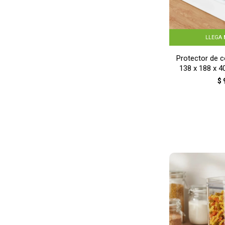
LLEGA
Protector de c
138 x 188 x 
$