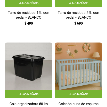
LLEGA
MAÑANA
LLEGA
MAÑANA
Tarro de residuos 15L con
Tarro de residuos 25L con
pedal - BLANCO
pedal - BLANCO
$
490
$
690
LLEGA
MAÑANA
LLEGA
MAÑANA
Caja organizadora 80 lts
Colchón cuna de espuma