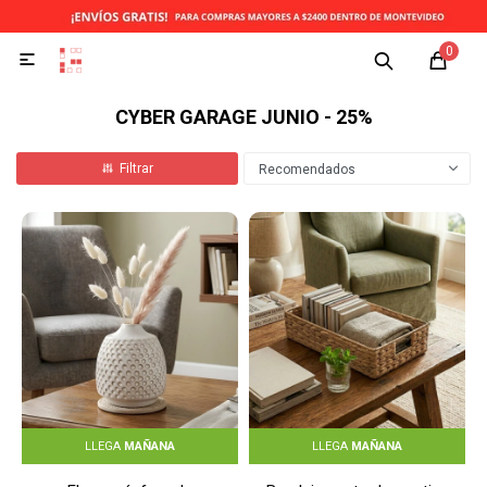
0

CYBER GARAGE JUNIO - 25%
Recomendados
LLEGA
MAÑANA
LLEGA
MAÑANA