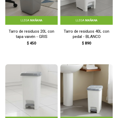
LLEGA
MAÑANA
LLEGA
MAÑANA
Tarro de residuos 20L con
Tarro de residuos 40L con
tapa vaivén - GRIS
pedal - BLANCO
$
450
$
890