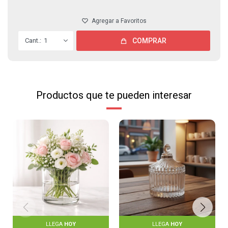
1
COMPRAR
Productos que te pueden interesar
LLEGA
HOY
LLEGA
HOY