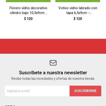
Florero vidrio decorativo
Votivo vidrio labrado con
cilindro bajo 10,5x9cm -
tapa 6,5x9cm -
TRANSPARENTE
TRANSPARENTE
$
120
$
120
Suscríbete a nuestra newsletter
Recibe todas las novedades y ofertas de nuestra tienda.
SUSCRIBIRME