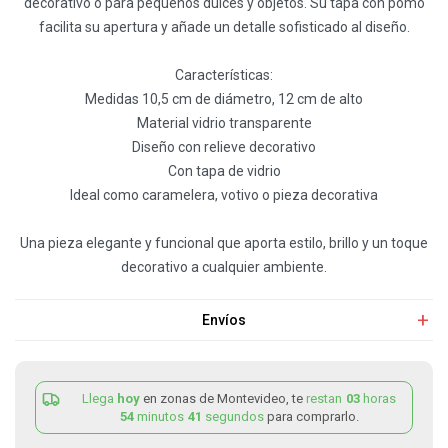
decorativo o para pequeños dulces y objetos. Su tapa con pomo
facilita su apertura y añade un detalle sofisticado al diseño.
Características:
Medidas 10,5 cm de diámetro, 12 cm de alto
Material vidrio transparente
Diseño con relieve decorativo
Con tapa de vidrio
Ideal como caramelera, votivo o pieza decorativa
Una pieza elegante y funcional que aporta estilo, brillo y un toque
decorativo a cualquier ambiente.
Envíos
Llega
hoy
en zonas de Montevideo, te
restan
03
horas
54
minutos
41
segundos
para comprarlo.