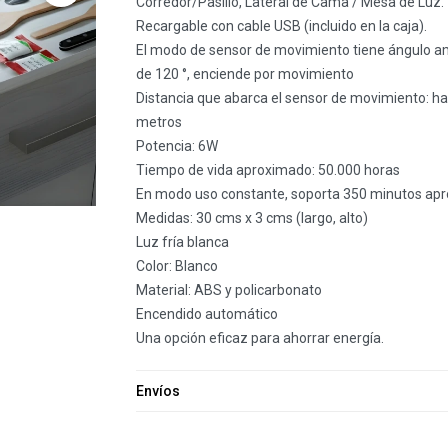
Corredor/Pasillo, Lateral de Cama / Mesa de Luz.
Recargable con cable USB (incluido en la caja).
El modo de sensor de movimiento tiene ángulo a
de 120 °, enciende por movimiento
Distancia que abarca el sensor de movimiento: ha
metros
Potencia: 6W
Tiempo de vida aproximado: 50.000 horas
En modo uso constante, soporta 350 minutos apr
Medidas: 30 cms x 3 cms (largo, alto)
Luz fría blanca
Color: Blanco
Material: ABS y policarbonato
Encendido automático
Una opción eficaz para ahorrar energía.
Envíos