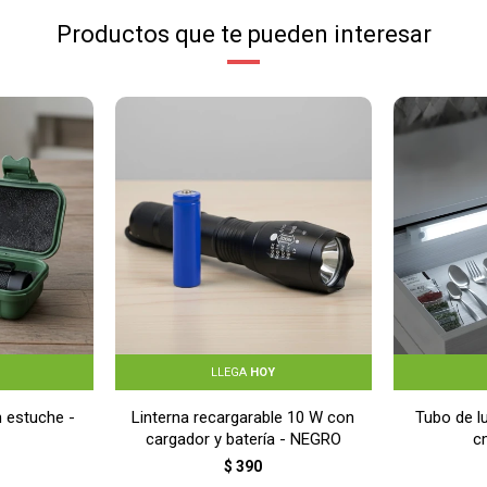
Productos que te pueden interesar
LLEGA
HOY
n estuche -
Linterna recargarable 10 W con
Tubo de l
cargador y batería - NEGRO
c
$
390