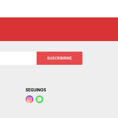
SUSCRIBIRME
SEGUINOS

