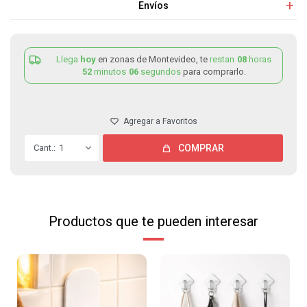
Envíos
Llega
hoy
en zonas de Montevideo, te
restan
08
horas
52
minutos
06
segundos
para comprarlo.
1
COMPRAR
Productos que te pueden interesar