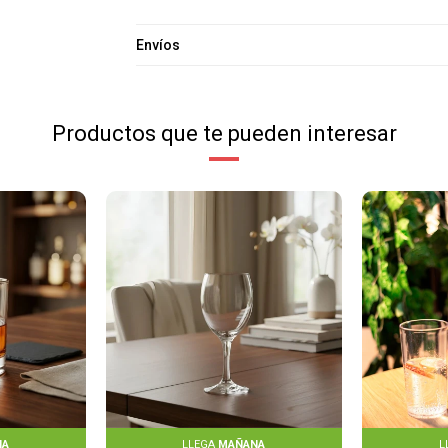
Envíos
Productos que te pueden interesar
NA
LLEGA
MAÑANA
L