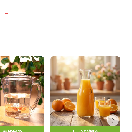
LEGA
MAÑANA
LLEGA
MAÑANA