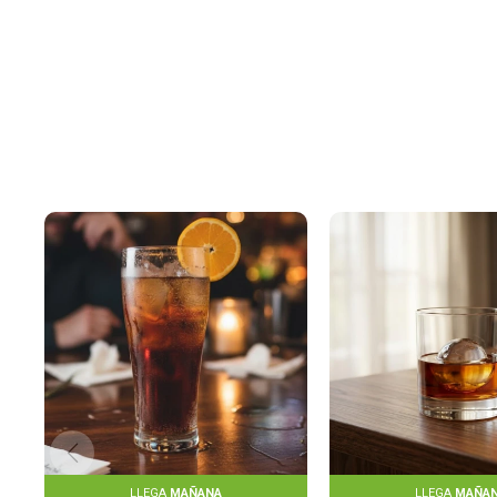
LLEGA
MAÑANA
LLEGA
MAÑA