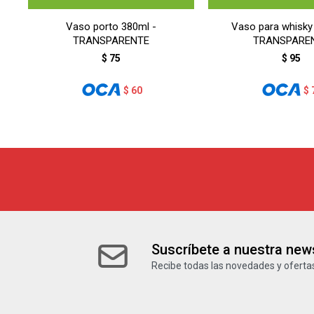
Vaso porto 380ml -
Vaso para whisky
TRANSPARENTE
TRANSPARE
$
75
$
95
$
60
$
Suscríbete a nuestra news
Recibe todas las novedades y ofertas