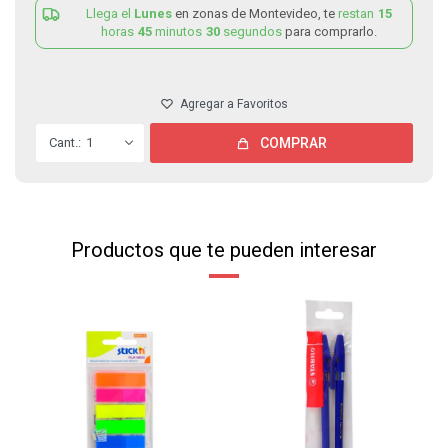
Llega el
Lunes
en zonas de Montevideo, te
restan
15
horas
45
minutos
30
segundos
para comprarlo.
1
COMPRAR
Productos que te pueden interesar