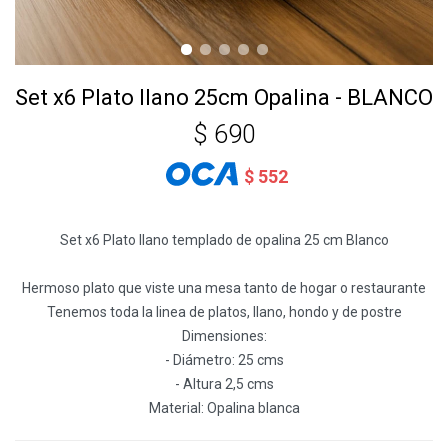
Set x6 Plato llano 25cm Opalina - BLANCO
$
690
$
552
Set x6 Plato llano templado de opalina 25 cm Blanco
Hermoso plato que viste una mesa tanto de hogar o restaurante
Tenemos toda la linea de platos, llano, hondo y de postre
Dimensiones:
- Diámetro: 25 cms
- Altura 2,5 cms
Material: Opalina blanca