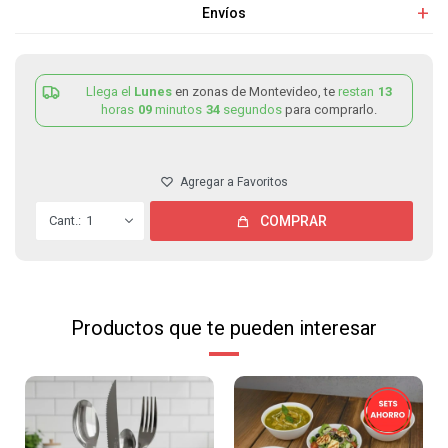
Envíos
Llega el
Lunes
en zonas de Montevideo, te
restan
13
horas
09
minutos
34
segundos
para comprarlo.
1
COMPRAR
Productos que te pueden interesar