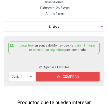
Dimensiones:
- Diámetro: 26,5 cms
- Altura 2 cms
Envíos
Llega
hoy
en zonas de Montevideo, te
restan
11
horas
06
minutos
08
segundos
para comprarlo.
1
COMPRAR
Productos que te pueden interesar