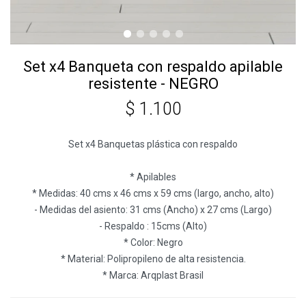
Set x4 Banqueta con respaldo apilable
resistente - NEGRO
$
1.100
Set x4 Banquetas plástica con respaldo
* Apilables
* Medidas: 40 cms x 46 cms x 59 cms (largo, ancho, alto)
- Medidas del asiento: 31 cms (Ancho) x 27 cms (Largo)
- Respaldo : 15cms (Alto)
* Color: Negro
* Material: Polipropileno de alta resistencia.
* Marca: Arqplast Brasil