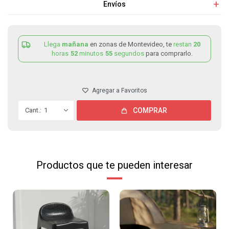
Envíos
Llega
mañana
en zonas de Montevideo, te
restan
20
horas
52
minutos
55
segundos
para comprarlo.
1
COMPRAR
Productos que te pueden interesar