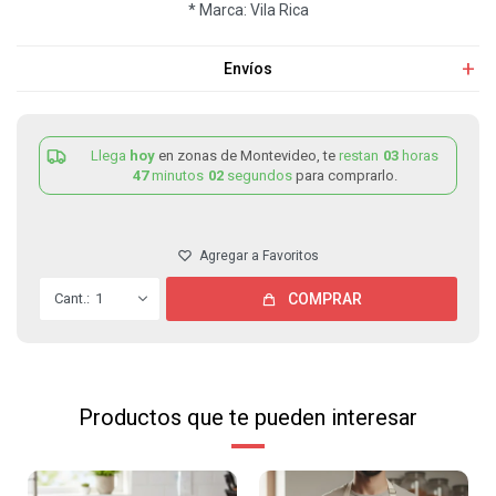
* Marca: Vila Rica
Envíos
Llega
hoy
en zonas de Montevideo, te
restan
03
horas
47
minutos
02
segundos
para comprarlo.
1
COMPRAR
Productos que te pueden interesar