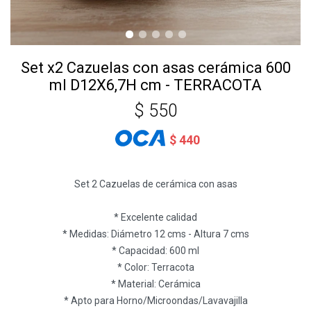
Set x2 Cazuelas con asas cerámica 600
ml D12X6,7H cm - TERRACOTA
$
550
$
440
Set 2 Cazuelas de cerámica con asas
* Excelente calidad
* Medidas: Diámetro 12 cms - Altura 7 cms
* Capacidad: 600 ml
* Color: Terracota
* Material: Cerámica
* Apto para Horno/Microondas/Lavavajilla