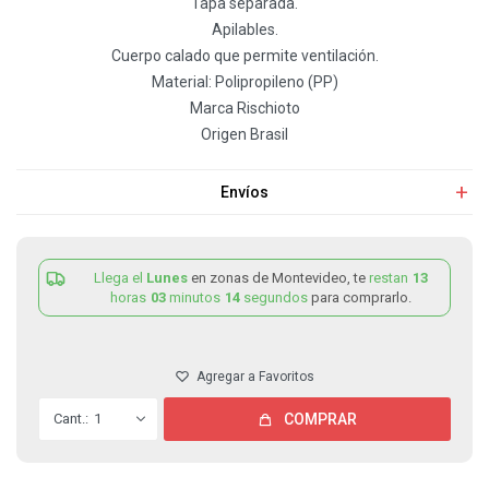
Tapa separada.
Apilables.
Cuerpo calado que permite ventilación.
Material: Polipropileno (PP)
Marca Rischioto
Origen Brasil
Envíos
Llega el
Lunes
en zonas de Montevideo, te
restan
13
horas
03
minutos
14
segundos
para comprarlo.
1
COMPRAR