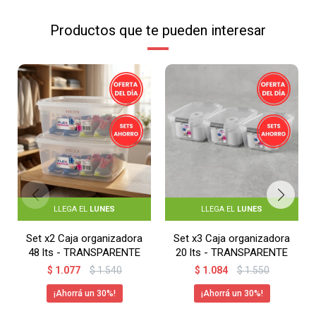
Productos que te pueden interesar
LLEGA EL
LUNES
LLEGA EL
LUNES
Set x2 Caja organizadora
Set x3 Caja organizadora
48 lts - TRANSPARENTE
20 lts - TRANSPARENTE
$
1.077
$
1.540
$
1.084
$
1.550
30
30