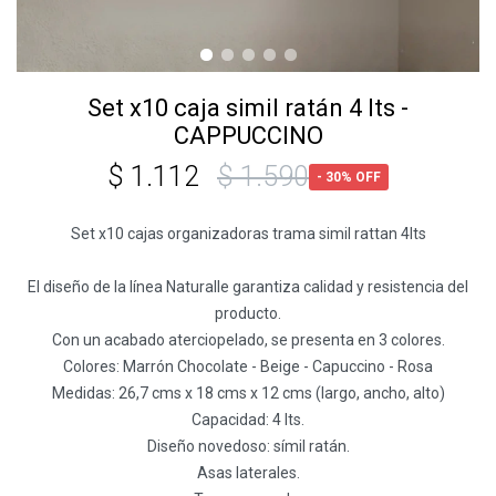
Set x10 caja simil ratán 4 lts -
CAPPUCCINO
$
1.112
$
1.590
30
Set x10 cajas organizadoras trama simil rattan 4lts
El diseño de la línea Naturalle garantiza calidad y resistencia del
producto.
Con un acabado aterciopelado, se presenta en 3 colores.
Colores: Marrón Chocolate - Beige - Capuccino - Rosa
Medidas: 26,7 cms x 18 cms x 12 cms (largo, ancho, alto)
Capacidad: 4 lts.
Diseño novedoso: símil ratán.
Asas laterales.