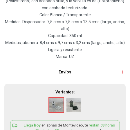
(Poliestireno) con acabado brillo, y la válvula es de (Polipropileno)
con acabado texturizado.
Color Blanco / Transparente
Medidas: Dispensador: 7,5 cms x 7,5 cms x 13,5 cms (largo, ancho,
alto)
Capacidad: 350 ml
Medidas jabonera: 8,4 cms x 9,7 cms x 3,2 cms (largo, ancho, alto)
Ligera y resistente
Marca: UZ
Envíos
Variantes:
Llega
hoy
en zonas de Montevideo, te
restan
03
horas