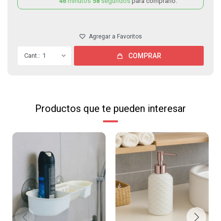
46
minutos
58
segundos
para comprarlo.
1
COMPRAR
Productos que te pueden interesar