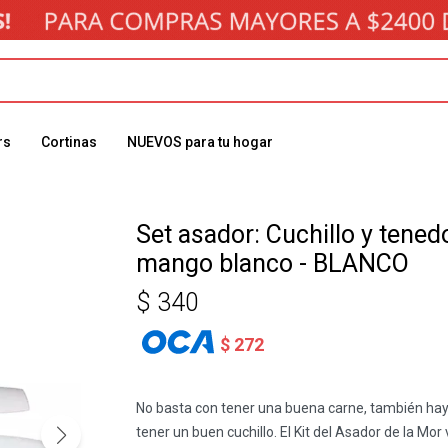
rs
Cortinas
NUEVOS para tu hogar
Set asador: Cuchillo y tened
mango blanco - BLANCO
$
340
$
272
No basta con tener una buena carne, también ha
tener un buen cuchillo. El Kit del Asador de la Mor