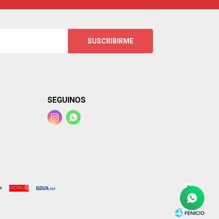
SUSCRIBIRME
SEGUINOS

