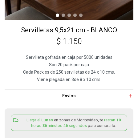
Servilletas 9,5x21 cm - BLANCO
$
1.150
Servilleta gofrada en caja por 5000 unidades
Son 20 pack por caja
Cada Pack es de 250 servilletas de 24 x 10 cms.
Viene plegada en 3de 8 x 10 cms.
Envíos
Llega el
Lunes
en zonas de Montevideo, te
restan
10
horas
36
minutos
46
segundos
para comprarlo.