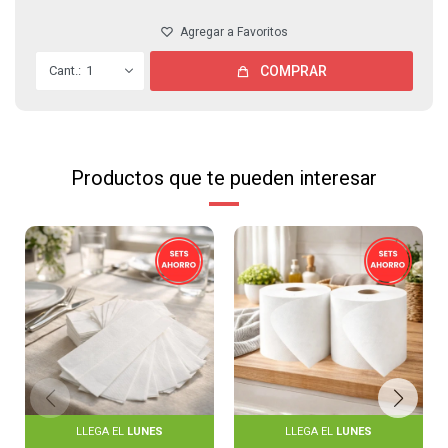
1
COMPRAR
Productos que te pueden interesar
LLEGA EL
LUNES
LLEGA EL
LUNES