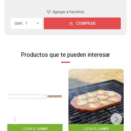
1
COMPRAR
Productos que te pueden interesar
LLEGA EL
LUNES
LLEGA EL
LUNES