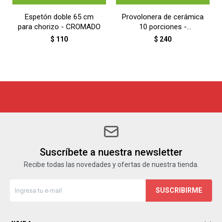
Espetón doble 65 cm
Provolonera de cerámica
para chorizo - CROMADO
10 porciones -
TERRACOTA
$
110
$
240
Suscríbete a nuestra newsletter
Recibe todas las novedades y ofertas de nuestra tienda.
SUSCRIBIRME