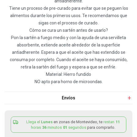
antiadherente.
Tiene un proceso de pre-curado para evitar que se peguen los
alimentos durante los primeros usos. Te recomendamos que
sigas con el proceso de curado.
Cómo se cura un sartén antes de usarlo?
Pon la sartén a fuego medio y con la ayuda de una servilleta
absorbente, extiende aceite alrededor de la superficie
antiadherente. Espera a que el aceite que has extendido se
consuma por completo. Cuando el aceite se haya consumido,
retira la sartén del fuego y espera a que se enfríe.
Material: Hierro fundido
NO apto para horno de microondas.
Envíos
Llega el
Lunes
en zonas de Montevideo, te
restan
11
horas
36
minutos
01
segundos
para comprarlo.