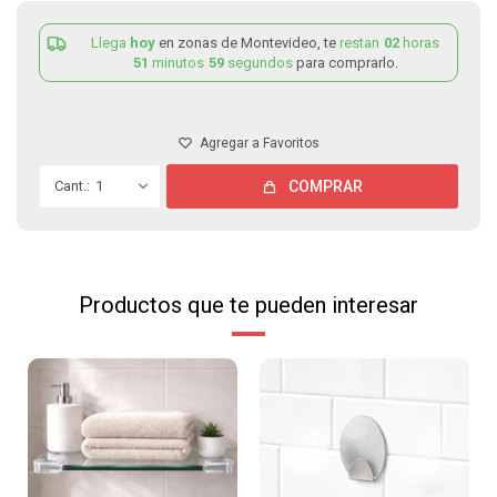
Llega
hoy
en zonas de Montevideo, te
restan
02
horas
51
minutos
59
segundos
para comprarlo.
1
COMPRAR
Productos que te pueden interesar