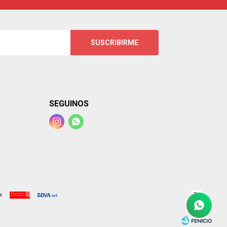
SUSCRIBIRME
SEGUINOS

