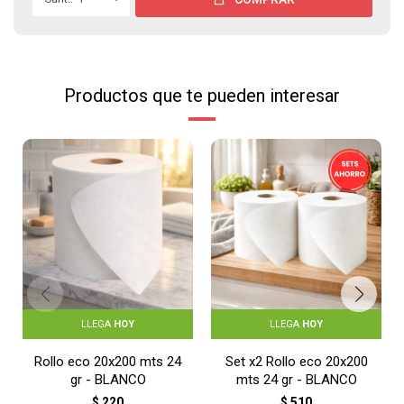
Productos que te pueden interesar
LLEGA
HOY
LLEGA
HOY
Rollo eco 20x200 mts 24
Set x2 Rollo eco 20x200
gr - BLANCO
mts 24 gr - BLANCO
$
220
$
510