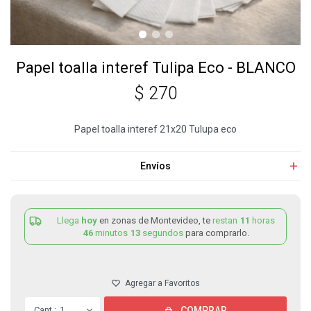
Papel toalla interef Tulipa Eco - BLANCO
$
270
Papel toalla interef 21x20 Tulupa eco
Envíos
Llega
hoy
en zonas de Montevideo, te
restan
11
horas
46
minutos
13
segundos
para comprarlo.
1
COMPRAR