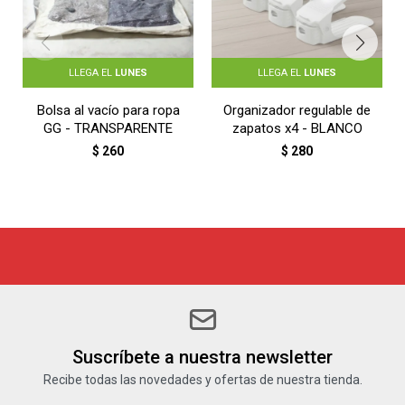
LLEGA EL
LUNES
LLEGA EL
LUNES
Bolsa al vacío para ropa
Organizador regulable de
GG - TRANSPARENTE
zapatos x4 - BLANCO
$
260
$
280
Suscríbete a nuestra newsletter
Recibe todas las novedades y ofertas de nuestra tienda.