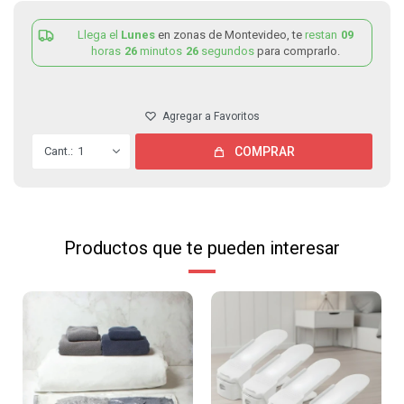
Llega el
Lunes
en zonas de Montevideo, te
restan
09
horas
26
minutos
25
segundos
para comprarlo.
1
COMPRAR
Productos que te pueden interesar