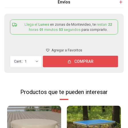
Envíos
Llega el
Lunes
en zonas de Montevideo, te
restan
22
horas
01
minutos
53
segundos
para comprarlo.
1
COMPRAR
Productos que te pueden interesar