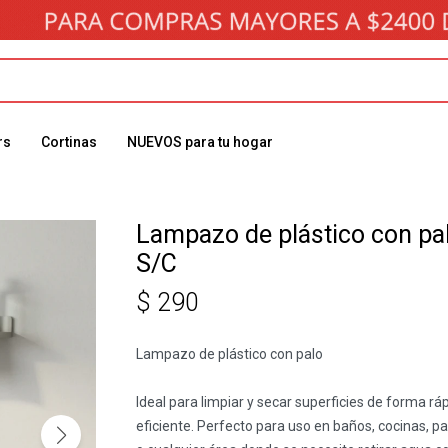
rs
Cortinas
NUEVOS para tu hogar
Lampazo de plástico con pal
S/C
$
290
Lampazo de plástico con palo
Ideal para limpiar y secar superficies de forma ráp
eficiente. Perfecto para uso en baños, cocinas, pa