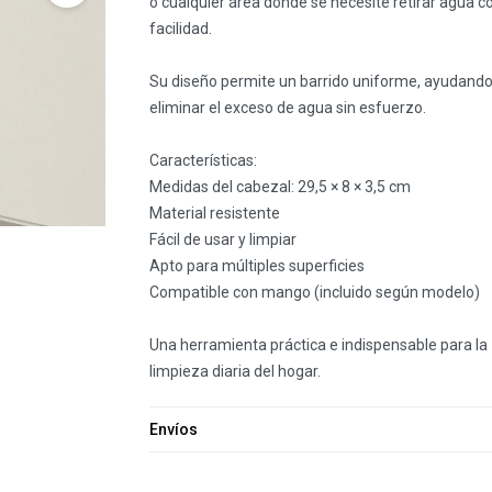
o cualquier área donde se necesite retirar agua c
facilidad.
Su diseño permite un barrido uniforme, ayudando
eliminar el exceso de agua sin esfuerzo.
Características:
Medidas del cabezal: 29,5 × 8 × 3,5 cm
Material resistente
Fácil de usar y limpiar
Apto para múltiples superficies
Compatible con mango (incluido según modelo)
Una herramienta práctica e indispensable para la
limpieza diaria del hogar.
Envíos