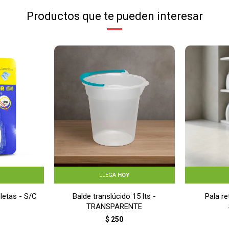
Productos que te pueden interesar
LLEGA
HOY
letas - S/C
Balde translúcido 15 lts -
Pala re
TRANSPARENTE
$
250