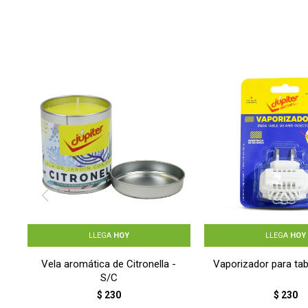
LLEGA
HOY
LLEGA
HOY
Vela aromática de Citronella -
Vaporizador para tab
S/C
$
230
$
230