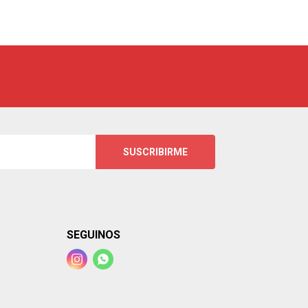
SUSCRIBIRME
SEGUINOS

