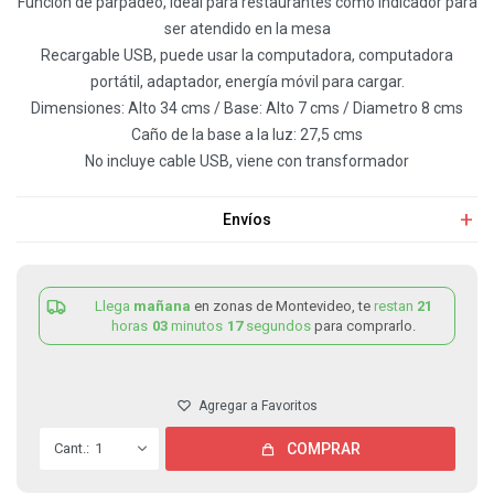
Funcion de parpadeo, ideal para restaurantes como indicador para
ser atendido en la mesa
Recargable USB, puede usar la computadora, computadora
portátil, adaptador, energía móvil para cargar.
Dimensiones: Alto 34 cms / Base: Alto 7 cms / Diametro 8 cms
Caño de la base a la luz: 27,5 cms
No incluye cable USB, viene con transformador
Envíos
Llega
mañana
en zonas de Montevideo, te
restan
21
horas
03
minutos
17
segundos
para comprarlo.
1
COMPRAR