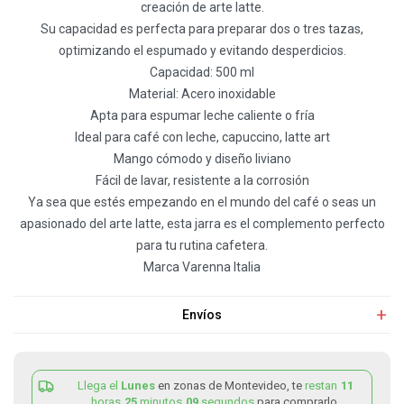
creación de arte latte.
Su capacidad es perfecta para preparar dos o tres tazas,
optimizando el espumado y evitando desperdicios.
Capacidad: 500 ml
Material: Acero inoxidable
Apta para espumar leche caliente o fría
Ideal para café con leche, capuccino, latte art
Mango cómodo y diseño liviano
Fácil de lavar, resistente a la corrosión
Ya sea que estés empezando en el mundo del café o seas un
apasionado del arte latte, esta jarra es el complemento perfecto
para tu rutina cafetera.
Marca Varenna Italia
Envíos
Llega el
Lunes
en zonas de Montevideo, te
restan
11
horas
25
minutos
09
segundos
para comprarlo.