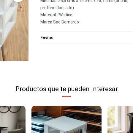
Medidas: 26,5 cms x 15 cms x 15,7 cms (ancho,
profundidad, alto)
Material: Plástico
Marca Sao Bernardo
Envíos
Productos que te pueden interesar