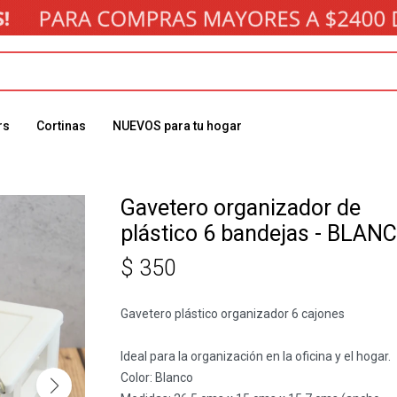
rs
Cortinas
NUEVOS para tu hogar
Gavetero organizador de
plástico 6 bandejas - BLAN
$
350
Gavetero plástico organizador 6 cajones
Ideal para la organización en la oficina y el hogar.
Color: Blanco