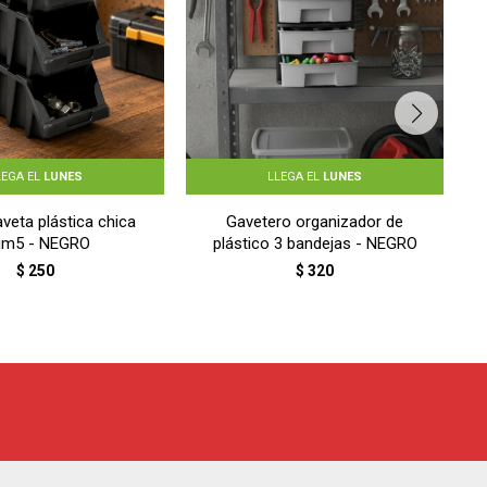
LEGA EL
LUNES
LLEGA EL
LUNES
veta plástica chica
Gavetero organizador de
m5 - NEGRO
plástico 3 bandejas - NEGRO
$
250
$
320