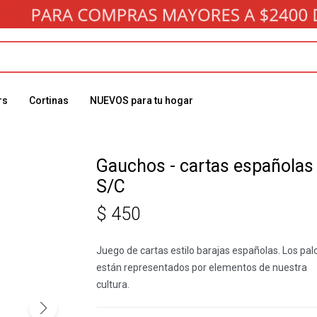
rs
Cortinas
NUEVOS para tu hogar
Gauchos - cartas españolas 
S/C
$
450
Juego de cartas estilo barajas españolas. Los pal
están representados por elementos de nuestra
cultura.