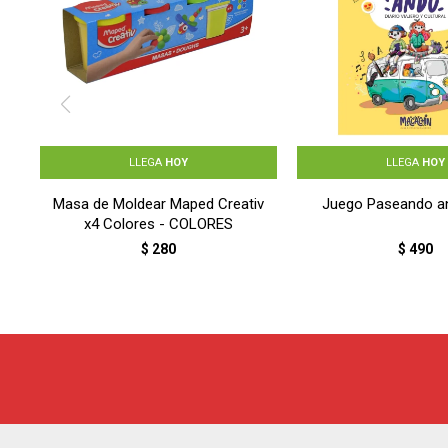
LLEGA
HOY
LLEGA
HOY
Masa de Moldear Maped Creativ
Juego Paseando a
x4 Colores - COLORES
$
280
$
490