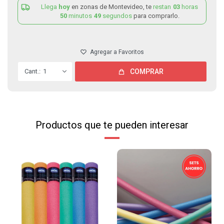
Llega
hoy
en zonas de Montevideo, te
restan
03
horas
50
minutos
48
segundos
para comprarlo.
1
COMPRAR
Productos que te pueden interesar