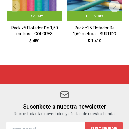
LLEGA
HOY
LLEGA
HOY
Pack x5 Flotador De 1,60
Pack x15 Flotador De
metros - COLORES
1,60 metros - SURTIDO
SURTIDOS
$
480
$
1.410
Suscríbete a nuestra newsletter
Recibe todas las novedades y ofertas de nuestra tienda.
SUSCRIBIRME