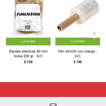
LLEGA
HOY
LLEGA
HOY
Bandas elásticas 60 mm
Film stretch con mango -
bolsa 200 gr - S/C
S/C
$
130
$
195