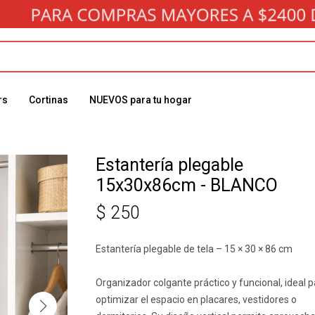
rs
Cortinas
NUEVOS para tu hogar
Estantería plegable
15x30x86cm - BLANCO
$
250
Estantería plegable de tela – 15 × 30 × 86 cm
Organizador colgante práctico y funcional, ideal p
optimizar el espacio en placares, vestidores o