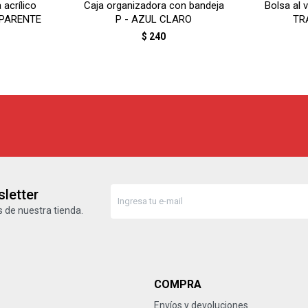
 acrílico
Caja organizadora con bandeja
Bolsa al 
NSPARENTE
P - AZUL CLARO
TR
$
240
letter
 de nuestra tienda.
COMPRA
Envíos y devoluciones