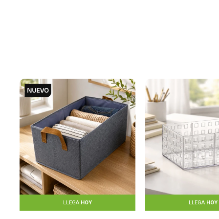
LLEGA
HOY
LLEGA
HOY