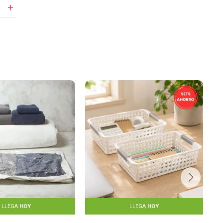
LLEGA
HOY
LLEGA
HOY