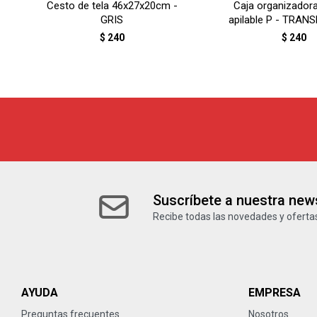
Cesto de tela 46x27x20cm -
Caja organizadora
GRIS
apilable P - TRA
$
240
$
240
Suscríbete a nuestra news
Recibe todas las novedades y ofertas
AYUDA
EMPRESA
Preguntas frecuentes
Nosotros