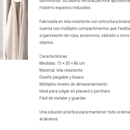
dormitorios. Su diseño vertical permite aprovecha
máximo espacios reducidos.
Fabricada en tela resistente con estructura liviana
cuenta con múltiples compartimentos que facilita
organización de ropa, accesorios, calzado u otros
objetos.
Características:
Medidas: 15 × 30 × 86 cm
Material: tela resistente
Diseño plegable y liviano
Múltiples niveles de almacenamiento
Ideal para colgar en placard o perchero
Fácil de instalar y guardar
Una solución práctica para mantener todo ordena
al alcance.