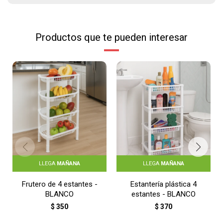
Productos que te pueden interesar
LLEGA
MAÑANA
LLEGA
MAÑANA
Frutero de 4 estantes -
Estantería plástica 4
BLANCO
estantes - BLANCO
$
350
$
370