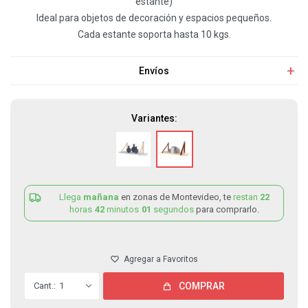
estante)
Ideal para objetos de decoración y espacios pequeños.
Cada estante soporta hasta 10 kgs.
Envíos
Variantes:
Llega
mañana
en zonas de Montevideo, te
restan
22
horas
42
minutos
01
segundos
para comprarlo.
1
COMPRAR