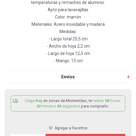
temperaturas y remaches de aluminio.
Apto para lavavajillas
Color: marrón
Materiales: Acero inoxidable y madera
Medidas:
- Largo total 25,5 cm
- Ancho de hoja 2,2 cm
- Largo de hoja 12,5 cm
- Mango: 13 cm
Envíos
Llega
hoy
en zonas de Montevideo, te
restan
08
horas
32
minutos
03
segundos
para comprarlo.