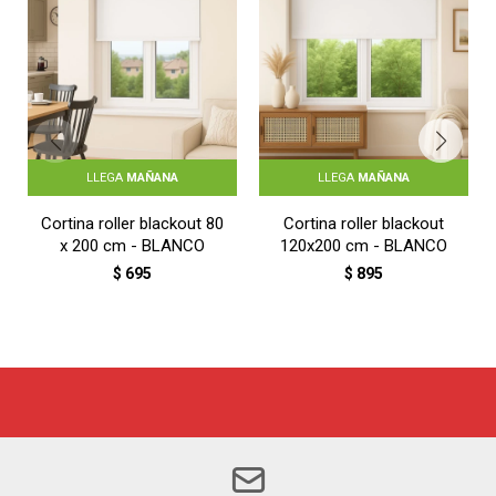
LLEGA
MAÑANA
LLEGA
MAÑANA
Cortina roller blackout 80
Cortina roller blackout
x 200 cm - BLANCO
120x200 cm - BLANCO
$
695
$
895