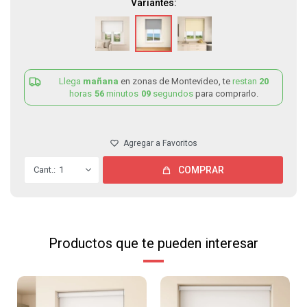
Variantes:
Llega
mañana
en zonas de Montevideo, te
restan
20
horas
56
minutos
09
segundos
para comprarlo.
1
COMPRAR
Productos que te pueden interesar