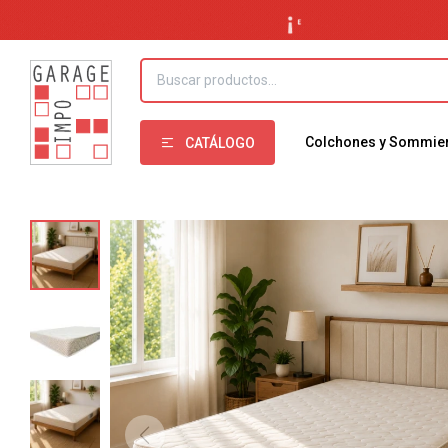
Colchones y Sommie
CATÁLOGO