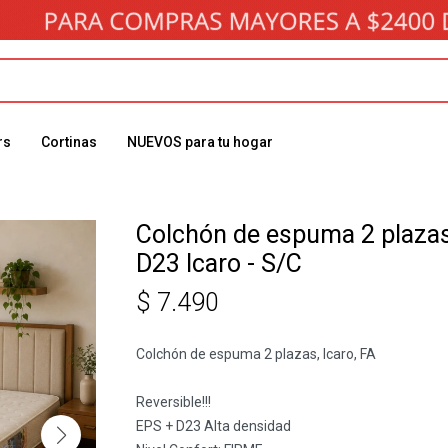
rs
Cortinas
NUEVOS para tu hogar
Colchón de espuma 2 plaza
D23 Icaro - S/C
$
7.490
Colchón de espuma 2 plazas, Icaro, FA
Reversible!!!
EPS + D23 Alta densidad