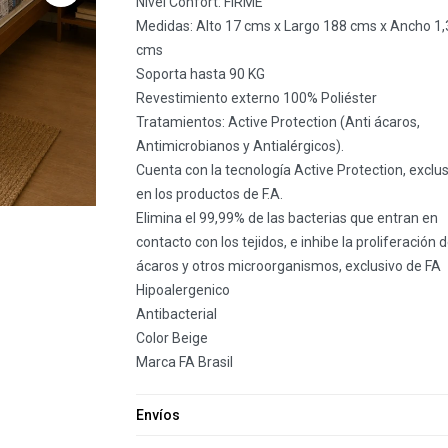
Nivel Confort: FIRME
Medidas: Alto 17 cms x Largo 188 cms x Ancho 1,
cms
Soporta hasta 90 KG
Revestimiento externo 100% Poliéster
Tratamientos: Active Protection (Anti ácaros,
Antimicrobianos y Antialérgicos).
Cuenta con la tecnología Active Protection, exclus
en los productos de F.A.
Elimina el 99,99% de las bacterias que entran en
contacto con los tejidos, e inhibe la proliferación 
ácaros y otros microorganismos, exclusivo de FA
Hipoalergenico
Antibacterial
Color Beige
Marca FA Brasil
Envíos