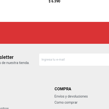
$
6.390
letter
 de nuestra tienda.
COMPRA
Envíos y devoluciones
Como comprar
sotros