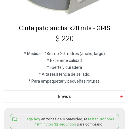
Cinta pato ancha x20 mts - GRIS
$
220
* Medidas: 48mm x 20 metros (ancho, largo)
* Excelente calidad
* Fuerte y duradera
* Alta resistencia de sellado.
* Para empaquetar y pequeñas roturas.
Envíos
Llega
hoy
en zonas de Montevideo, te
restan
02
horas
49
minutos
32
segundos
para comprarlo.