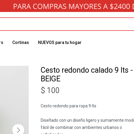
rs
Cortinas
NUEVOS para tu hogar
Cesto redondo calado 9 lts -
BEIGE
$
100
Cesto redondo para ropa 9 lts
Diseñado con un diseño ligero y sumamente mod
fácil de combinar con ambientes urbanos o