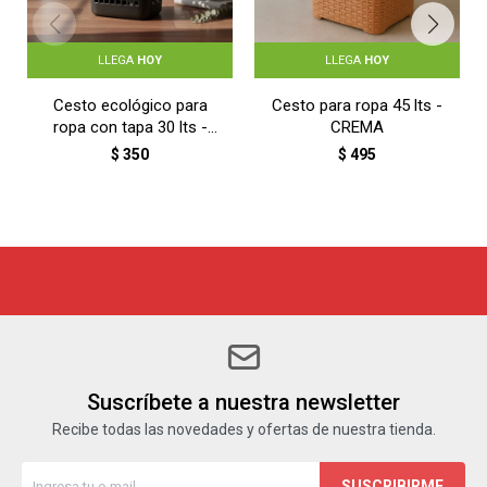
LLEGA
HOY
LLEGA
HOY
Cesto ecológico para
Cesto para ropa 45 lts -
ropa con tapa 30 lts -
CREMA
NEGRO
$
350
$
495
Suscríbete a nuestra newsletter
Recibe todas las novedades y ofertas de nuestra tienda.
SUSCRIBIRME