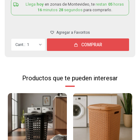
Llega
hoy
en zonas de Montevideo, te
restan
05
horas
16
minutos
28
segundos
para comprarlo.
1
COMPRAR
Productos que te pueden interesar