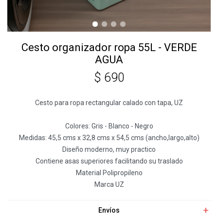
Cesto organizador ropa 55L - VERDE
AGUA
$
690
Cesto para ropa rectangular calado con tapa, UZ
Colores: Gris - Blanco - Negro
Medidas: 45,5 cms x 32,8 cms x 54,5 cms (ancho,largo,alto)
Diseño moderno, muy practico
Contiene asas superiores facilitando su traslado
Material Polipropileno
Marca UZ
Envíos