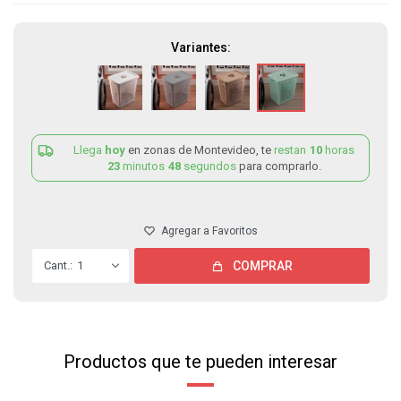
Variantes:
Llega
hoy
en zonas de Montevideo, te
restan
10
horas
23
minutos
48
segundos
para comprarlo.
1
COMPRAR
Productos que te pueden interesar