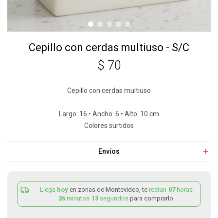
Cepillo con cerdas multiuso - S/C
$
70
Cepillo con cerdas multiuso
Largo: 16 • Ancho: 6 • Alto: 10 cm
Colores surtidos
Envíos
Llega
hoy
en zonas de Montevideo, te
restan
07
horas
26
minutos
13
segundos
para comprarlo.