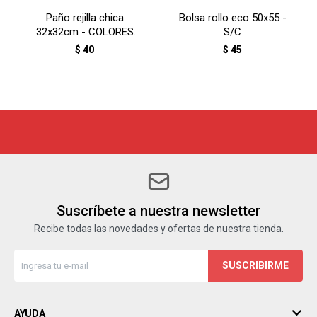
Paño rejilla chica
Bolsa rollo eco 50x55 -
32x32cm - COLORES
S/C
SURTIDOS
$
40
$
45
Suscríbete a nuestra newsletter
Recibe todas las novedades y ofertas de nuestra tienda.
SUSCRIBIRME
AYUDA