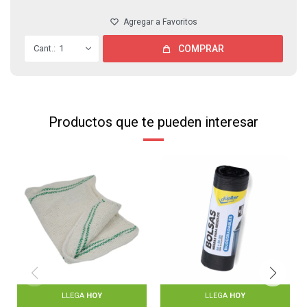
1
COMPRAR
Productos que te pueden interesar
LLEGA
HOY
LLEGA
HOY