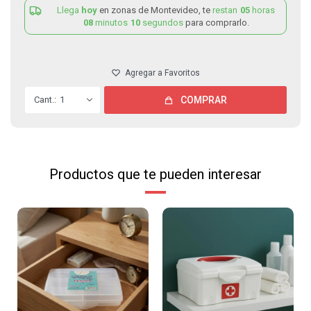
Llega
hoy
en zonas de Montevideo, te
restan
05
horas
08
minutos
10
segundos
para comprarlo.
1
COMPRAR
Productos que te pueden interesar