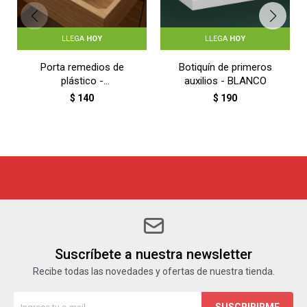
LLEGA
HOY
LLEGA
HOY
Porta remedios de
Botiquín de primeros
plástico -
auxilios - BLANCO
TRANSPARENTE
$
140
$
190
Suscríbete a nuestra newsletter
Recibe todas las novedades y ofertas de nuestra tienda.